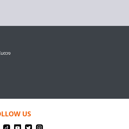
ริมดวง
OLLOW US