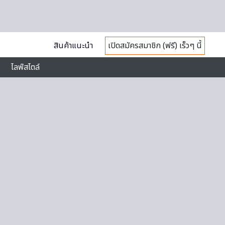
สินค้าแนะนำ
เปิดสมัครสมาชิก (ฟรี) เร็วๆ นี้
ไลฟ์สไตล์