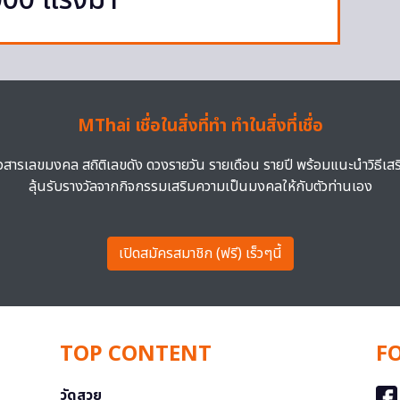
000 แรงม้า
MThai เชื่อในสิ่งที่ทำ ทำในสิ่งที่เชื่อ
าวสารเลขมงคล สถิติเลขดัง ดวงรายวัน รายเดือน รายปี พร้อมแนะนำวิธีเส
ลุ้นรับรางวัลจากกิจกรรมเสริมความเป็นมงคลให้กับตัวท่านเอง
เปิดสมัครสมาชิก (ฟรี) เร็วๆนี้
TOP CONTENT
F
วัดสวย