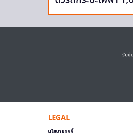
ตัวรถกระบะไฟฟ้า 1,
รับข่
LEGAL
นโยบายคุกกี้