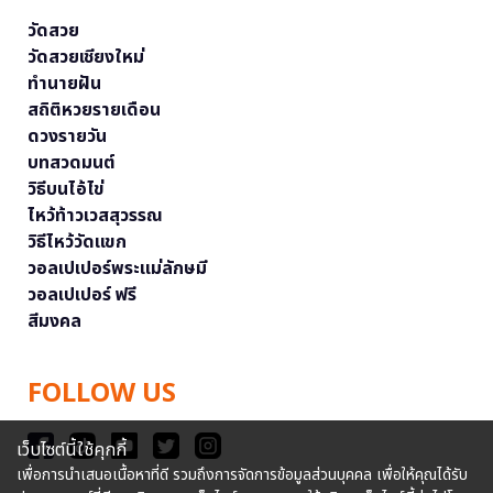
วัดสวย
วัดสวยเชียงใหม่
ทำนายฝัน
สถิติหวยรายเดือน
ดวงรายวัน
บทสวดมนต์
วิธีบนไอ้ไข่
ไหว้ท้าวเวสสุวรรณ
วิธีไหว้วัดแขก
วอลเปเปอร์พระแม่ลักษมี
วอลเปเปอร์ ฟรี
สีมงคล
FOLLOW US
เว็บไซต์นี้ใช้คุกกี้
เพื่อการนำเสนอเนื้อหาที่ดี รวมถึงการจัดการข้อมูลส่วนบุคคล เพื่อให้คุณได้รับ