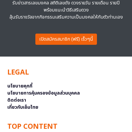
รับข่าวสารเลขมงคล สถิติเลขดัง ดวงรายวัน รายเดือน รายปี
พร้อมแนะนำวิธีเสริมดวง
ลุ้นรับรางวัลจากกิจกรรมเสริมความเป็นมงคลให้กับตัวท่านเอง
เปิดสมัครสมาชิก (ฟรี) เร็วๆนี้
LEGAL
นโยบายคุกกี้
นโยบายการคุ้มครองข้อมูลส่วนบุคคล
ติดต่อเรา
เกี่ยวกับเอ็มไทย
TOP CONTENT