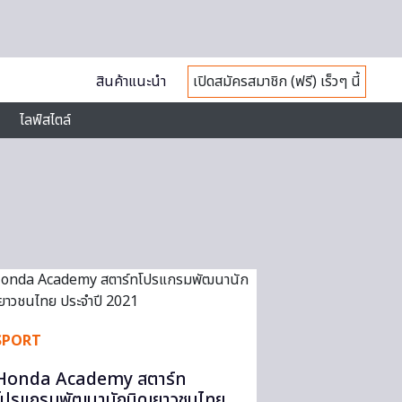
สินค้าแนะนำ
เปิดสมัครสมาชิก (ฟรี) เร็วๆ นี้
ไลฟ์สไตล์
SPORT
Honda Academy สตาร์ท
โปรแกรมพัฒนานักบิดเยาวชนไทย