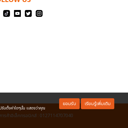
OLLOW US
ยอมรับ
เรียนรู้เพิ่มเติม
ปรับตั้งค่าใดๆนั้น แสดงว่าคุณ
ารค้าอิเล็กทรอนิกส์ : 0127114707040