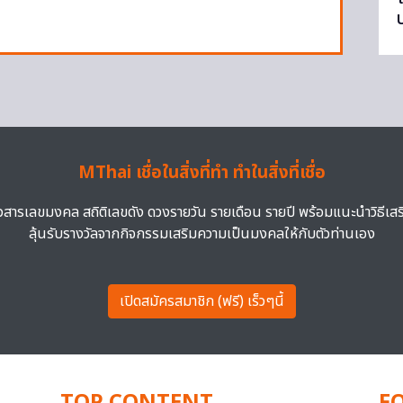
MThai เชื่อในสิ่งที่ทำ ทำในสิ่งที่เชื่อ
าวสารเลขมงคล สถิติเลขดัง ดวงรายวัน รายเดือน รายปี พร้อมแนะนำวิธีเส
ลุ้นรับรางวัลจากกิจกรรมเสริมความเป็นมงคลให้กับตัวท่านเอง
เปิดสมัครสมาชิก (ฟรี) เร็วๆนี้