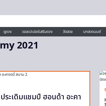
ดูดวง
วอลเปเปอร์เสริมดวง
วัดสวย
บทสวดมนต์
my 2021
์’ ประเดิมแชมป์ ฮอนด้า อะคา