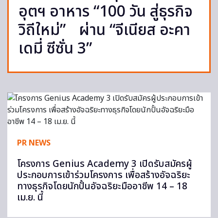
อุตฯ อาหาร “100 วัน สู่ธุรกิจ
วิถีใหม่” ผ่าน “จีเนียส อะคา
เดมี่ ซีซั่น 3”
PR NEWS
โครงการ Genius Academy 3 เปิดรับสมัครผู้
ประกอบการเข้าร่วมโครงการ เพื่อสร้างอัจฉริยะ
ทางธุรกิจโดยนักปั้นอัจฉริยะมืออาชีพ 14 – 18
เม.ย. นี้