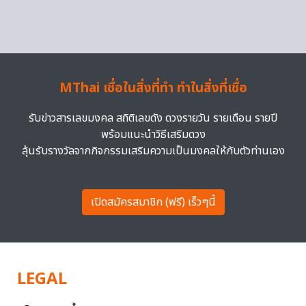
MThai เชื่อในสิ่งที่ทำ ทำในสิ่งที่เชื่อ
รับข่าวสารเลขมงคล สถิติเลขดัง ดวงรายวัน รายเดือน รายปี
พร้อมแนะนำวิธีเสริมดวง
ลุ้นรับรางวัลจากกิจกรรมเสริมความเป็นมงคลให้กับตัวท่านเอง
เปิดสมัครสมาชิก (ฟรี) เร็วๆนี้
LEGAL