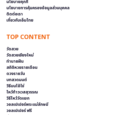
นโยบายคุกกี้
นโยบายการคุ้มครองข้อมูลส่วนบุคคล
ติดต่อเรา
เกี่ยวกับเอ็มไทย
TOP CONTENT
วัดสวย
วัดสวยเชียงใหม่
ทำนายฝัน
สถิติหวยรายเดือน
ดวงรายวัน
บทสวดมนต์
วิธีบนไอ้ไข่
ไหว้ท้าวเวสสุวรรณ
วิธีไหว้วัดแขก
วอลเปเปอร์พระแม่ลักษมี
วอลเปเปอร์ ฟรี