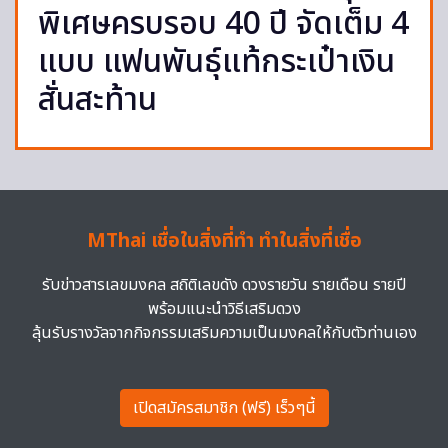
พิเศษครบรอบ 40 ปี จัดเต็ม 4
แบบ แฟนพันธ์ุแท้กระเป๋าเงิน
สั่นสะท้าน
MThai เชื่อในสิ่งที่ทำ ทำในสิ่งที่เชื่อ
รับข่าวสารเลขมงคล สถิติเลขดัง ดวงรายวัน รายเดือน รายปี
พร้อมแนะนำวิธีเสริมดวง
ลุ้นรับรางวัลจากกิจกรรมเสริมความเป็นมงคลให้กับตัวท่านเอง
เปิดสมัครสมาชิก (ฟรี) เร็วๆนี้