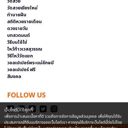
วัดสวย
วัดสวยเชียงใหม่
ทำนายฝัน
สถิติหวยรายเดือน
ดวงรายวัน
บทสวดมนต์
วิธีบนไอ้ไข่
ไหว้ท้าวเวสสุวรรณ
วิธีไหว้วัดแขก
วอลเปเปอร์พระแม่ลักษมี
วอลเปเปอร์ ฟรี
สีมงคล
FOLLOW US
เว็บไซต์นี้ใช้คุกกี้
เพื่อการนำเสนอเนื้อหาที่ดี รวมถึงการจัดการข้อมูลส่วนบุคคล เพื่อให้คุณได้รับ
ประสบการณ์ที่ดีบนบริการของเว็บไซต์เรา หากคุณใช้บริการเว็บไซต์นี้ต่อไปโดย