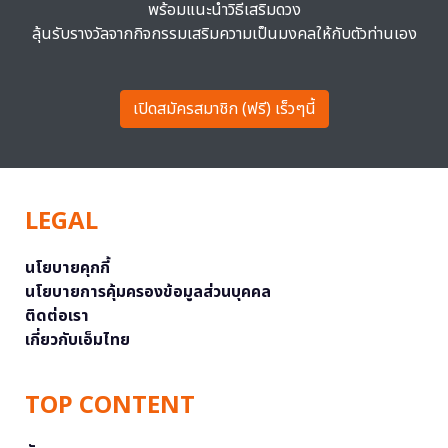
พร้อมแนะนำวิธีเสริมดวง
ลุ้นรับรางวัลจากกิจกรรมเสริมความเป็นมงคลให้กับตัวท่านเอง
เปิดสมัครสมาชิก (ฟรี) เร็วๆนี้
LEGAL
นโยบายคุกกี้
นโยบายการคุ้มครองข้อมูลส่วนบุคคล
ติดต่อเรา
เกี่ยวกับเอ็มไทย
TOP CONTENT