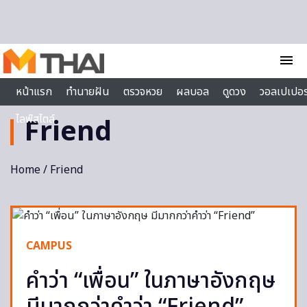
Skip to content
menu
หน้าแรก
ทำนายฝัน
ตรวจหวย
ผลบอล
ดูดวง
วอลเปเปอร
ไลฟ์สไตล์
Friend
Home
/ Friend
CAMPUS
คำว่า “เพื่อน” ในภาษาอังกฤษ