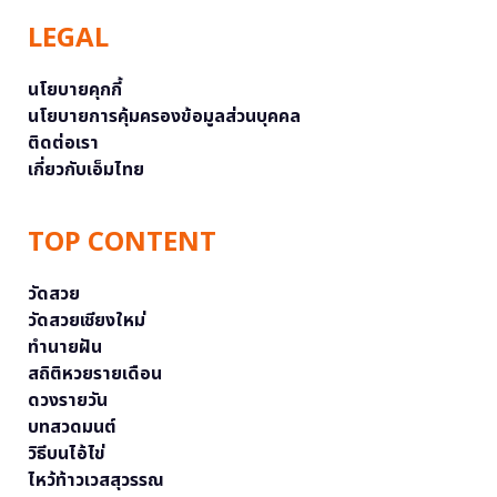
LEGAL
นโยบายคุกกี้
นโยบายการคุ้มครองข้อมูลส่วนบุคคล
ติดต่อเรา
เกี่ยวกับเอ็มไทย
TOP CONTENT
วัดสวย
วัดสวยเชียงใหม่
ทำนายฝัน
สถิติหวยรายเดือน
ดวงรายวัน
บทสวดมนต์
วิธีบนไอ้ไข่
ไหว้ท้าวเวสสุวรรณ