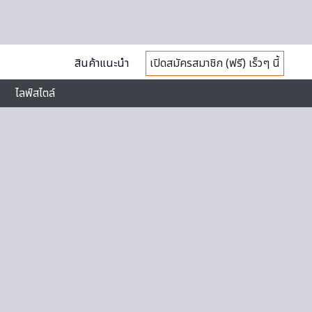
สินค้าแนะนำ
เปิดสมัครสมาชิก (ฟรี) เร็วๆ นี้
ไลฟ์สไตล์