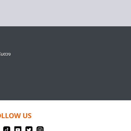
ริมดวง
OLLOW US