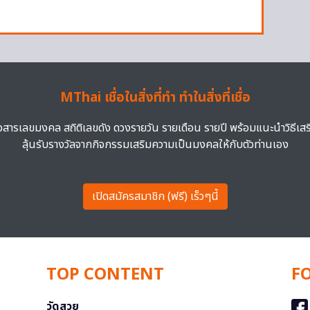
MThai เชื่อในสิ่งที่ทำ ทำในสิ่งที่เชื่อ
าวสารเลขมงคล สถิติเลขดัง ดวงรายวัน รายเดือน รายปี พร้อมแนะนำวิธีเส
ลุ้นรับรางวัลจากกิจกรรมเสริมความเป็นมงคลให้กับตัวท่านเอง
เปิดสมัครสมาชิก (ฟรี) เร็วๆนี้
TOP CONTENT
F
วัดสวย