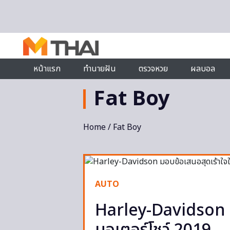
Skip to content
หน้าแรก
ทำนายฝัน
ตรวจหวย
ผลบอล
Fat Boy
Home
/ Fat Boy
AUTO
Harley-Davidson ม