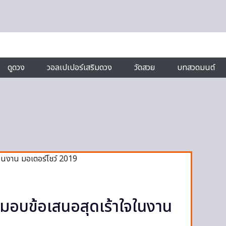
ดูดวง
วอลเปเปอร์เสริมดวง
วัดสวย
บทสวดมนต์
อบข้อเสนอสุดเร้าใจในงาน