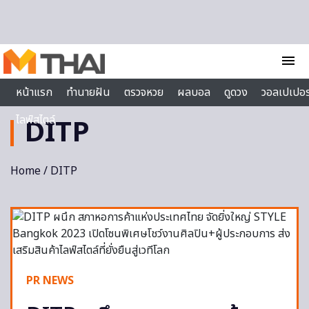
Skip to content
menu
หน้าแรก
ทำนายฝัน
ตรวจหวย
ผลบอล
ดูดวง
วอลเปเปอร
ไลฟ์สไตล์
DITP
Home
/ DITP
PR NEWS