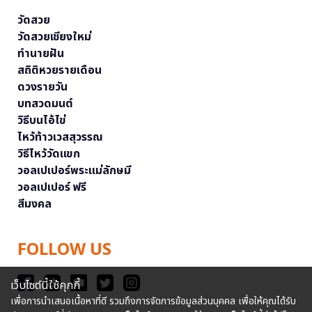
วัดสวย
วัดสวยเชียงใหม่
ทำนายฝัน
สถิติหวยรายเดือน
ดวงรายวัน
บทสวดมนต์
วิธีบนไอ้ไข่
ไหว้ท้าวเวสสุวรรณ
วิธีไหว้วัดแขก
วอลเปเปอร์พระแม่ลักษมี
วอลเปเปอร์ ฟรี
สีมงคล
FOLLOW US
เว็บไซต์นี้ใช้คุกกี้
เพื่อการนำเสนอเนื้อหาที่ดี รวมถึงการจัดการข้อมูลส่วนบุคคล เพื่อให้คุณได้รับ