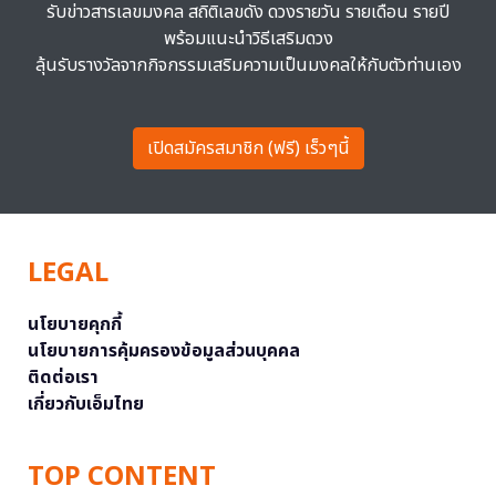
รับข่าวสารเลขมงคล สถิติเลขดัง ดวงรายวัน รายเดือน รายปี
พร้อมแนะนำวิธีเสริมดวง
ลุ้นรับรางวัลจากกิจกรรมเสริมความเป็นมงคลให้กับตัวท่านเอง
เปิดสมัครสมาชิก (ฟรี) เร็วๆนี้
LEGAL
นโยบายคุกกี้
นโยบายการคุ้มครองข้อมูลส่วนบุคคล
ติดต่อเรา
เกี่ยวกับเอ็มไทย
TOP CONTENT