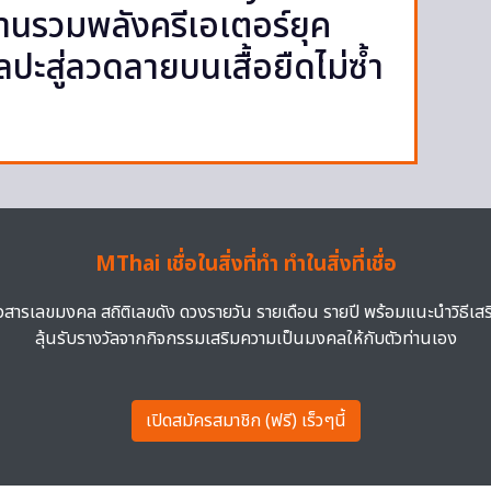
านรวมพลังครีเอเตอร์ยุค
ปะสู่ลวดลายบนเสื้อยืดไม่ซ้ำ
MThai เชื่อในสิ่งที่ทำ ทำในสิ่งที่เชื่อ
าวสารเลขมงคล สถิติเลขดัง ดวงรายวัน รายเดือน รายปี พร้อมแนะนำวิธีเส
ลุ้นรับรางวัลจากกิจกรรมเสริมความเป็นมงคลให้กับตัวท่านเอง
เปิดสมัครสมาชิก (ฟรี) เร็วๆนี้