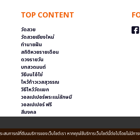
TOP CONTENT
F
วัดสวย
วัดสวยเชียงใหม่
ทำนายฝัน
สถิติหวยรายเดือน
ดวงรายวัน
บทสวดมนต์
วิธีบนไอ้ไข่
ไหว้ท้าวเวสสุวรรณ
วิธีไหว้วัดแขก
วอลเปเปอร์พระแม่ลักษมี
วอลเปเปอร์ ฟรี
สีมงคล
ประสบการณ์ที่ดีบนบริการของเว็บไซต์เรา หากคุณใช้บริการเว็บไซต์นี้ต่อไปโดยไม่มีการ