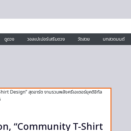
ดูดวง
วอลเปเปอร์เสริมดวง
วัดสวย
บทสวดมนต์
ton, “Community T-Shirt