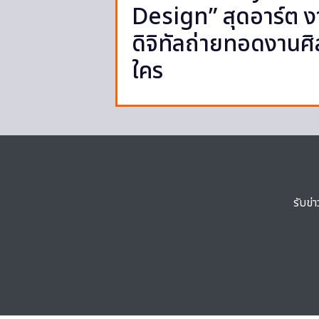
Design” สุดอาร์ต ง
ดิจิทัลถ่ายทอดงานศิล
ใคร
รับข่