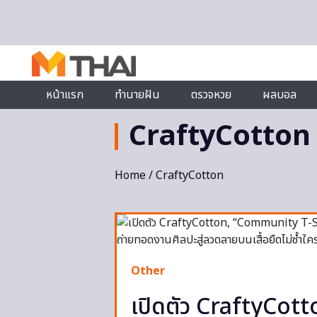
Skip to content
หน้าแรก
ทำนายฝัน
ตรวจหวย
ผลบอล
CraftyCotton
Home
/ CraftyCotton
Other
เปิดตัว CraftyCot