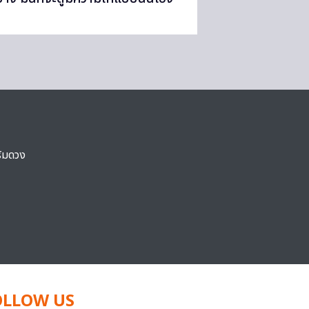
ริมดวง
OLLOW US