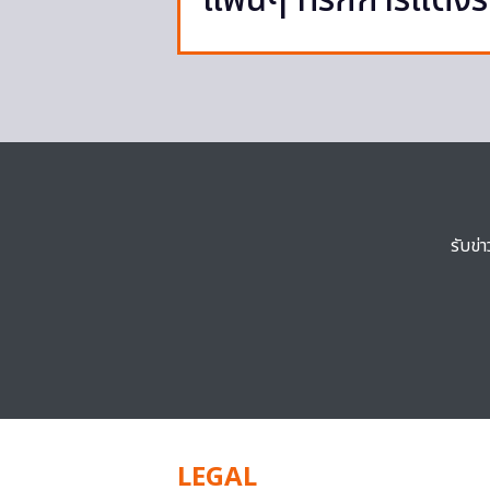
แฟนๆ ที่รักการแต่งร
รับข่
LEGAL