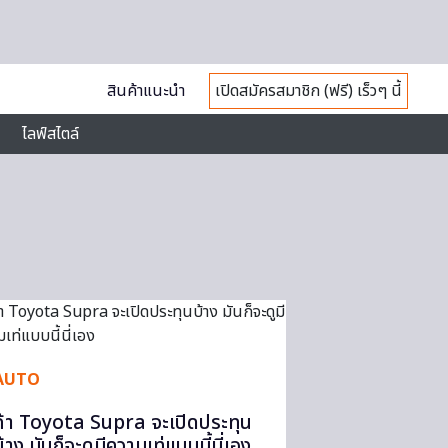
สินค้าแนะนำ
เปิดสมัครสมาชิก (ฟรี) เร็วๆ นี้
ไลฟ์สไตล์
AUTO
ถ้า Toyota Supra จะเปิดประทุน
บ้าง มันก็จะดูมีความเท่แบบนี้นี่เอง