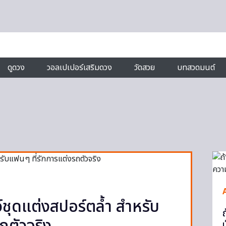
ดูดวง
วอลเปเปอร์เสริมดวง
วัดสวย
บทสวดมนต์
ุดแต่งสปอร์ตล้ำ สำหรับ