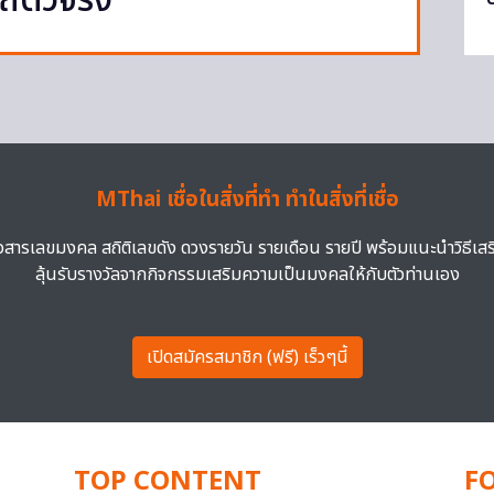
ถตัวจริง
MThai เชื่อในสิ่งที่ทำ ทำในสิ่งที่เชื่อ
าวสารเลขมงคล สถิติเลขดัง ดวงรายวัน รายเดือน รายปี พร้อมแนะนำวิธีเส
ลุ้นรับรางวัลจากกิจกรรมเสริมความเป็นมงคลให้กับตัวท่านเอง
เปิดสมัครสมาชิก (ฟรี) เร็วๆนี้
TOP CONTENT
F