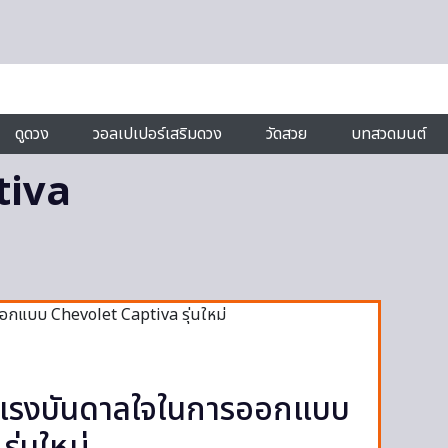
ดูดวง
วอลเปเปอร์เสริมดวง
วัดสวย
บทสวดมนต์
tiva
น แรงบันดาลใจในการออกแบบ