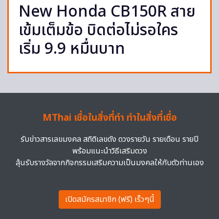
New Honda CB150R สาย
เข้มเต็มข้อ บิดต่อไม่รอใคร
เริ่ม 9.9 หมื่นบาท
MThai เชื่อในสิ่งที่ทำ ทำในสิ่งที่เชื่อ
รับข่าวสารเลขมงคล สถิติเลขดัง ดวงรายวัน รายเดือน รายปี
พร้อมแนะนำวิธีเสริมดวง
ลุ้นรับรางวัลจากกิจกรรมเสริมความเป็นมงคลให้กับตัวท่านเอง
เปิดสมัครสมาชิก (ฟรี) เร็วๆนี้