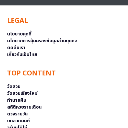
LEGAL
นโยบายคุกกี้
นโยบายการคุ้มครองข้อมูลส่วนบุคคล
ติดต่อเรา
เกี่ยวกับเอ็มไทย
TOP CONTENT
วัดสวย
วัดสวยเชียงใหม่
ทำนายฝัน
สถิติหวยรายเดือน
ดวงรายวัน
บทสวดมนต์
วิธีบนไอ้ไข่