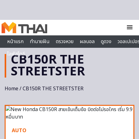
Skip to content
menu
หน้าแรก
ทำนายฝัน
ตรวจหวย
ผลบอล
ดูดวง
วอลเปเปอร
ไลฟ์สไตล์
CB150R THE
STREETSTER
Home
/ CB150R THE STREETSTER
AUTO