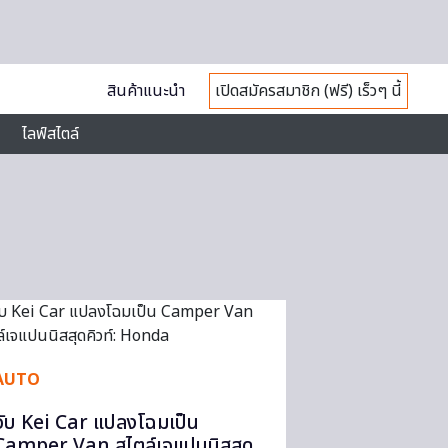
สินค้าแนะนำ
เปิดสมัครสมาชิก (ฟรี) เร็วๆ นี้
ไลฟ์สไตล์
AUTO
จับ Kei Car แปลงโฉมเป็น
Camper Van สไตล์เจแปนนิสสุด