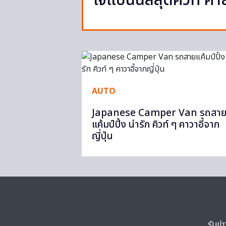
เจแปนนิสสุดคิวท์ ค่
AUTO
Japanese Camper Van รถสา
แค้มป์ปิ้ง น่ารัก คิวท์ ๆ คาวาอี้จาก
ญี่ปุ่น
รับข่