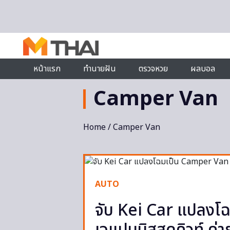
Skip to content
หน้าแรก
ทำนายฝัน
ตรวจหวย
ผลบอล
Camper Van
Home
/ Camper Van
AUTO
จับ Kei Car แปลงโ