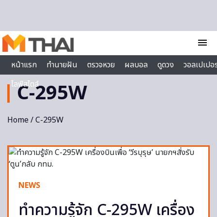
Skip to content
menu
หน้าแรก
ทำนายฝัน
ตรวจหวย
ผลบอล
ดูดวง
วอลเปเปอร
ไลฟ์สไตล์
C-295W
Home
/ C-295W
NEWS
ทำความรู้จัก C-295W เครื่อง