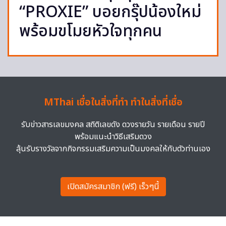
“PROXIE” บอยกรุ๊ปน้องใหม่
พร้อมขโมยหัวใจทุกคน
MThai เชื่อในสิ่งที่ทำ ทำในสิ่งที่เชื่อ
รับข่าวสารเลขมงคล สถิติเลขดัง ดวงรายวัน รายเดือน รายปี
พร้อมแนะนำวิธีเสริมดวง
ลุ้นรับรางวัลจากกิจกรรมเสริมความเป็นมงคลให้กับตัวท่านเอง
เปิดสมัครสมาชิก (ฟรี) เร็วๆนี้