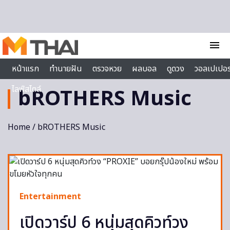
Skip to content
menu
หน้าแรก
ทำนายฝัน
ตรวจหวย
ผลบอล
ดูดวง
วอลเปเปอร
ไลฟ์สไตล์
bROTHERS Music
Home
/ bROTHERS Music
Entertainment
เปิดวาร์ป 6 หนุ่มสุดคิวท์วง