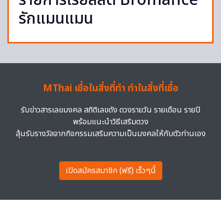
รายการเรียลลิตี้ Bromance
รักแมนแมน
MThai เชื่อในสิ่งที่ทำ ทำในสิ่งที่เชื่อ
รับข่าวสารเลขมงคล สถิติเลขดัง ดวงรายวัน รายเดือน รายปี
พร้อมแนะนำวิธีเสริมดวง
ลุ้นรับรางวัลจากกิจกรรมเสริมความเป็นมงคลให้กับตัวท่านเอง
เปิดสมัครสมาชิก (ฟรี) เร็วๆนี้