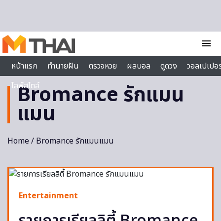
Skip to content
menu
หน้าแรก
ทำนายฝัน
ตรวจหวย
ผลบอล
ดูดวง
วอลเปเปอร
ไลฟ์สไตล์
Bromance รักแมน
แมน
Home
/ Bromance รักแมนแมน
Entertainment