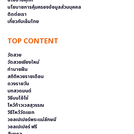
นโยบายคุกกี้
นโยบายการคุ้มครองข้อมูลส่วนบุคคล
ติดต่อเรา
เกี่ยวกับเอ็มไทย
TOP CONTENT
วัดสวย
วัดสวยเชียงใหม่
ทำนายฝัน
สถิติหวยรายเดือน
ดวงรายวัน
บทสวดมนต์
วิธีบนไอ้ไข่
ไหว้ท้าวเวสสุวรรณ
วิธีไหว้วัดแขก
วอลเปเปอร์พระแม่ลักษมี
วอลเปเปอร์ ฟรี