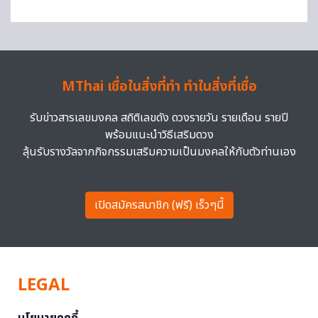
MThai เชื่อในสิ่งที่ทำ ทำในสิ่งที่เชื่อ
รับข่าวสารเลขมงคล สถิติเลขดัง ดวงรายวัน รายเดือน รายปี
พร้อมแนะนำวิธีเสริมดวง
ลุ้นรับรางวัลจากกิจกรรมเสริมความเป็นมงคลให้กับตัวท่านเอง
เปิดสมัครสมาชิก (ฟรี) เร็วๆนี้
LEGAL