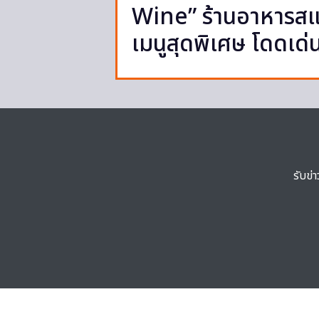
Wine” ร้านอาหารสแป
เมนูสุดพิเศษ โดดเด่
รับข่