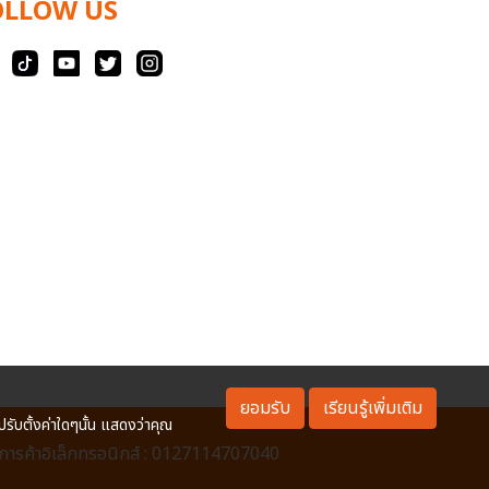
OLLOW US
ยอมรับ
เรียนรู้เพิ่มเติม
ปรับตั้งค่าใดๆนั้น แสดงว่าคุณ
ารค้าอิเล็กทรอนิกส์ : 0127114707040