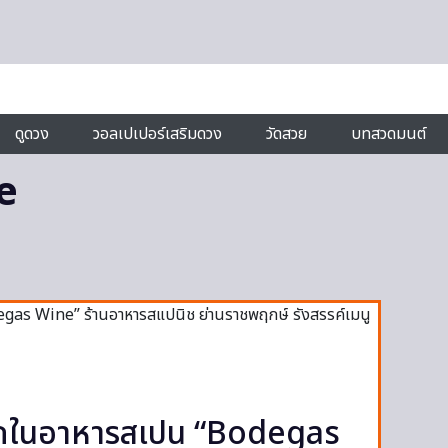
ดูดวง
วอลเปเปอร์เสริมดวง
วัดสวย
บทสวดมนต์
e
มรักในอาหารสเปน “Bodegas