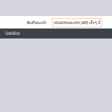
สินค้าแนะนำ
เปิดสมัครสมาชิก (ฟรี) เร็วๆ นี้
ไลฟ์สไตล์