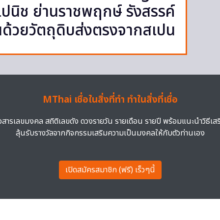
นิช ย่านราชพฤกษ์ รังสรรค์
นด้วยวัตถุดิบส่งตรงจากสเปน
MThai เชื่อในสิ่งที่ทำ ทำในสิ่งที่เชื่อ
าวสารเลขมงคล สถิติเลขดัง ดวงรายวัน รายเดือน รายปี พร้อมแนะนำวิธีเส
ลุ้นรับรางวัลจากกิจกรรมเสริมความเป็นมงคลให้กับตัวท่านเอง
เปิดสมัครสมาชิก (ฟรี) เร็วๆนี้