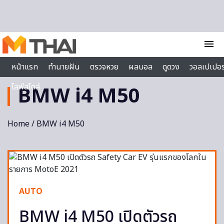
Skip to content
menu
หน้าแรก
ทำนายฝัน
ตรวจหวย
ผลบอล
ดูดวง
วอลเปเปอร
ไลฟ์สไตล์
BMW i4 M50
Home
/ BMW i4 M50
AUTO
BMW i4 M50 เปิดตัวรถ