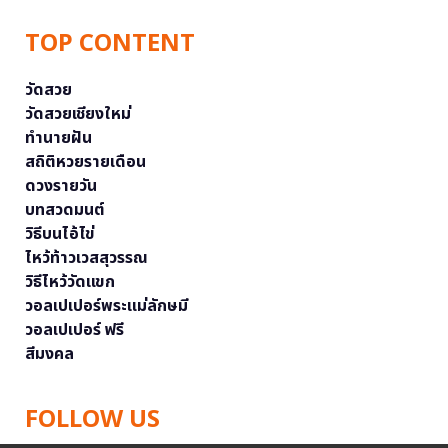
TOP CONTENT
วัดสวย
วัดสวยเชียงใหม่
ทำนายฝัน
สถิติหวยรายเดือน
ดวงรายวัน
บทสวดมนต์
วิธีบนไอ้ไข่
ไหว้ท้าวเวสสุวรรณ
วิธีไหว้วัดแขก
วอลเปเปอร์พระแม่ลักษมี
วอลเปเปอร์ ฟรี
สีมงคล
FOLLOW US