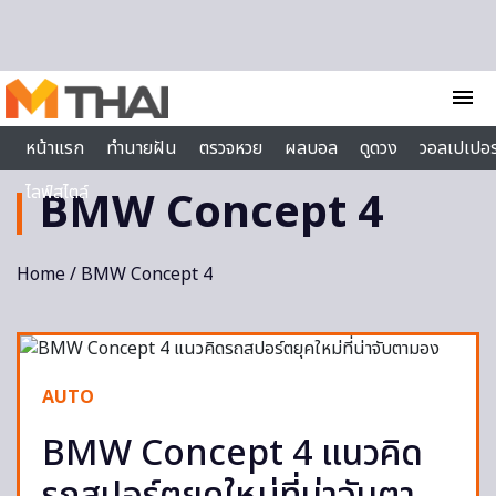
Skip to content
menu
หน้าแรก
ทำนายฝัน
ตรวจหวย
ผลบอล
ดูดวง
วอลเปเปอร
ไลฟ์สไตล์
BMW Concept 4
Home
/ BMW Concept 4
AUTO
BMW Concept 4 แนวคิด