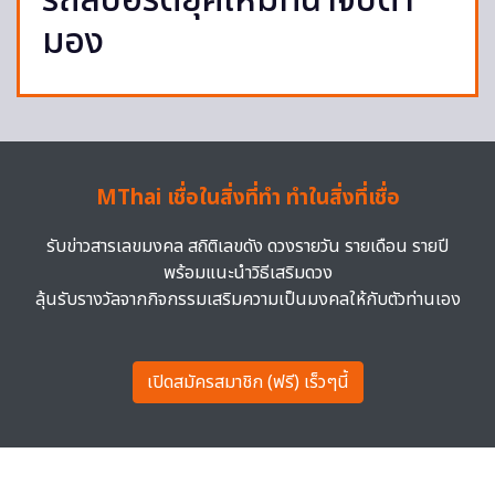
รถสปอร์ตยุคใหม่ที่น่าจับตา
มอง
MThai เชื่อในสิ่งที่ทำ ทำในสิ่งที่เชื่อ
รับข่าวสารเลขมงคล สถิติเลขดัง ดวงรายวัน รายเดือน รายปี
พร้อมแนะนำวิธีเสริมดวง
ลุ้นรับรางวัลจากกิจกรรมเสริมความเป็นมงคลให้กับตัวท่านเอง
เปิดสมัครสมาชิก (ฟรี) เร็วๆนี้