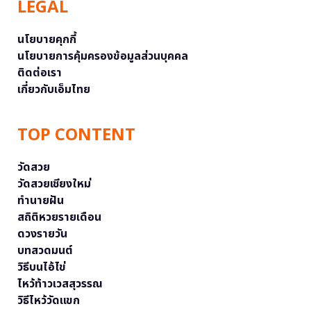
LEGAL
นโยบายคุกกี้
นโยบายการคุ้มครองข้อมูลส่วนบุคคล
ติดต่อเรา
เกี่ยวกับเอ็มไทย
TOP CONTENT
วัดสวย
วัดสวยเชียงใหม่
ทำนายฝัน
สถิติหวยรายเดือน
ดวงรายวัน
บทสวดมนต์
วิธีบนไอ้ไข่
ไหว้ท้าวเวสสุวรรณ
วิธีไหว้วัดแขก