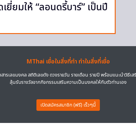
ี่ยมให้ “ลอนดรี้บาร์” เป็นปี
MThai เชื่อในสิ่งที่ทำ ทำในสิ่งที่เชื่อ
าวสารเลขมงคล สถิติเลขดัง ดวงรายวัน รายเดือน รายปี พร้อมแนะนำวิธีเส
ลุ้นรับรางวัลจากกิจกรรมเสริมความเป็นมงคลให้กับตัวท่านเอง
เปิดสมัครสมาชิก (ฟรี) เร็วๆนี้