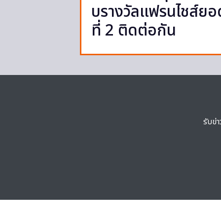
บรางวัลแฟรนไชส์ยอดเย
ที่ 2 ติดต่อกัน
รับข่