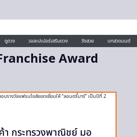
ดูดวง
วอลเปเปอร์เสริมดวง
วัดสวย
บทสวดมนต์
 Franchise Award
ค้า กระทรวงพาณิชย์ มอ