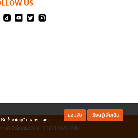
OLLOW US
ยอมรับ
เรียนรู้เพิ่มเติม
ปรับตั้งค่าใดๆนั้น แสดงว่าคุณ
ารค้าอิเล็กทรอนิกส์ : 0127114707040