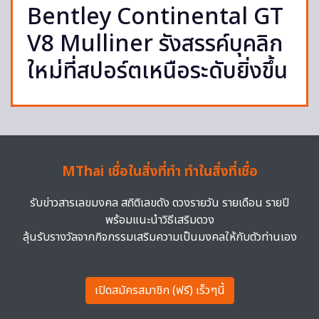
Bentley Continental GT
V8 Mulliner รังสรรค์บุคลิก
ใหม่ที่สปอร์ตเหนือระดับยิ่งขึ้น
MThai เชื่อในสิ่งที่ทำ ทำในสิ่งที่เชื่อ
รับข่าวสารเลขมงคล สถิติเลขดัง ดวงรายวัน รายเดือน รายปี
พร้อมแนะนำวิธีเสริมดวง
ลุ้นรับรางวัลจากกิจกรรมเสริมความเป็นมงคลให้กับตัวท่านเอง
เปิดสมัครสมาชิก (ฟรี) เร็วๆนี้