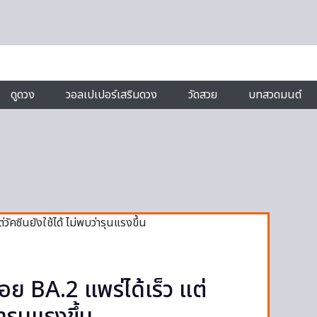
ดูดวง
วอลเปเปอร์เสริมดวง
วัดสวย
บทสวดมนต์
อย BA.2 แพร่ได้เร็ว แต่