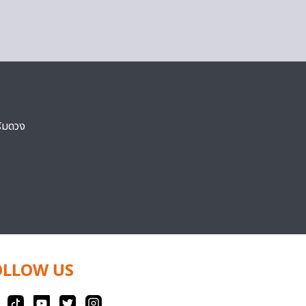
ริมดวง
OLLOW US