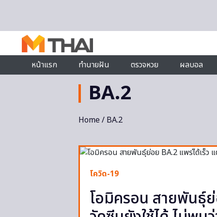
Skip to content
หน้าแรก
ทำนายฝัน
ตรวจหวย
ผลบอล
BA.2
Home
/ BA.2
โควิด-19
โอมิครอน สายพันธุ์ย่