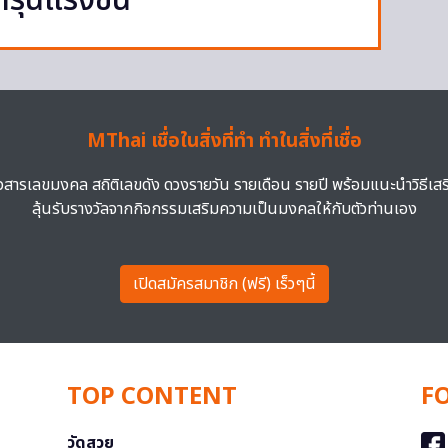
่ารุนแรงขึ้น
MThai เชื่อในสิ่งที่ทำ ทำในสิ่งที่เชื่อ
าวสารเลขมงคล สถิติเลขดัง ดวงรายวัน รายเดือน รายปี พร้อมแนะนำวิธีเส
ลุ้นรับรางวัลจากกิจกรรมเสริมความเป็นมงคลให้กับตัวท่านเอง
เปิดสมัครสมาชิก (ฟรี) เร็วๆนี้
TOP CONTENT
F
วัดสวย