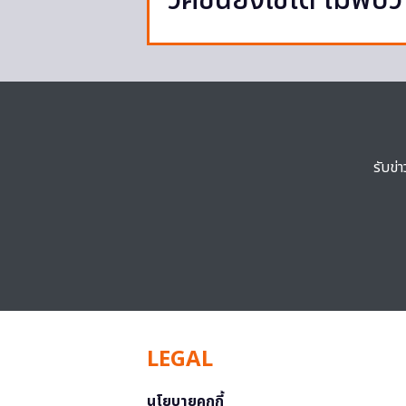
วัคซีนยังใช้ได้ ไม่พบว
รับข่
LEGAL
นโยบายคุกกี้