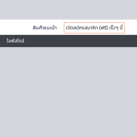
สินค้าแนะนำ
เปิดสมัครสมาชิก (ฟรี) เร็วๆ นี้
ไลฟ์สไตล์