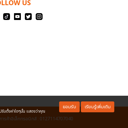
OLLOW US
ยอมรับ
เรียนรู้เพิ่มเติม
ปรับตั้งค่าใดๆนั้น แสดงว่าคุณ
ารค้าอิเล็กทรอนิกส์ : 0127114707040