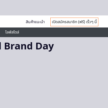
สินค้าแนะนำ
เปิดสมัครสมาชิก (ฟรี) เร็วๆ นี้
ไลฟ์สไตล์
l Brand Day