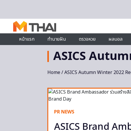
Skip to content
หน้าแรก
ทำนายฝัน
ตรวจหวย
ผลบอล
ASICS Autumn
Home
/ ASICS Autumn Winter 2022 Re
PR NEWS
ASICS Brand Ambas