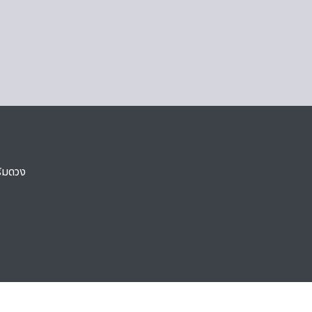
ริมดวง