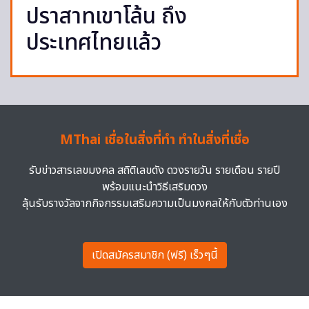
ปราสาทเขาโล้น ถึง
ประเทศไทยแล้ว
MThai เชื่อในสิ่งที่ทำ ทำในสิ่งที่เชื่อ
รับข่าวสารเลขมงคล สถิติเลขดัง ดวงรายวัน รายเดือน รายปี
พร้อมแนะนำวิธีเสริมดวง
ลุ้นรับรางวัลจากกิจกรรมเสริมความเป็นมงคลให้กับตัวท่านเอง
เปิดสมัครสมาชิก (ฟรี) เร็วๆนี้