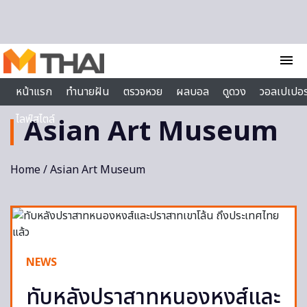
Skip to content
menu
หน้าแรก
ทำนายฝัน
ตรวจหวย
ผลบอล
ดูดวง
วอลเปเปอร
ไลฟ์สไตล์
Asian Art Museum
Home
/ Asian Art Museum
NEWS
ทับหลังปราสาทหนองหงส์และ