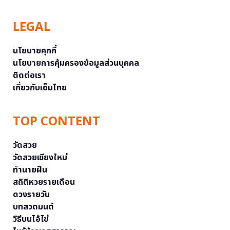
LEGAL
นโยบายคุกกี้
นโยบายการคุ้มครองข้อมูลส่วนบุคคล
ติดต่อเรา
เกี่ยวกับเอ็มไทย
TOP CONTENT
วัดสวย
วัดสวยเชียงใหม่
ทำนายฝัน
สถิติหวยรายเดือน
ดวงรายวัน
บทสวดมนต์
วิธีบนไอ้ไข่