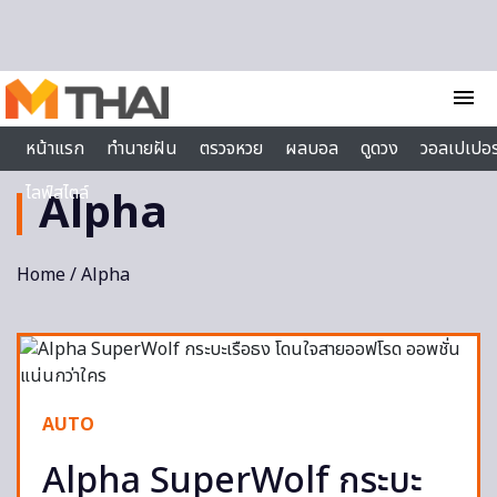
Skip to content
menu
หน้าแรก
ทำนายฝัน
ตรวจหวย
ผลบอล
ดูดวง
วอลเปเปอร
ไลฟ์สไตล์
Alpha
Home
/ Alpha
AUTO
Alpha SuperWolf กระบะ