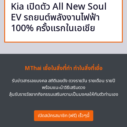
Kia เปิดตัว All New Soul
EV รถยนต์พลังงานไฟฟ้า
100% ครั้งแรกในเอเชีย
MThai เชื่อในสิ่งที่ทำ ทำในสิ่งที่เชื่อ
รับข่าวสารเลขมงคล สถิติเลขดัง ดวงรายวัน รายเดือน รายปี
พร้อมแนะนำวิธีเสริมดวง
ลุ้นรับรางวัลจากกิจกรรมเสริมความเป็นมงคลให้กับตัวท่านเอง
เปิดสมัครสมาชิก (ฟรี) เร็วๆนี้