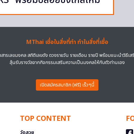
S” พร้อมปล่อยซิงเกิลใหม่
MThai เชื่อในสิ่งที่ทำ ทำในสิ่งที่เชื่อ
าวสารเลขมงคล สถิติเลขดัง ดวงรายวัน รายเดือน รายปี พร้อมแนะนำวิธีเส
ลุ้นรับรางวัลจากกิจกรรมเสริมความเป็นมงคลให้กับตัวท่านเอง
เปิดสมัครสมาชิก (ฟรี) เร็วๆนี้
TOP CONTENT
F
วัดสวย