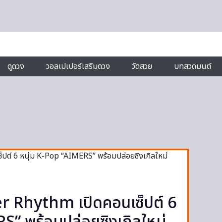
ดูดวง
วอลเปเปอร์เสริมดวง
วัดสวย
บทสวดมนต์
r Rhythm เปิดคอนเซ็ปต์ 6