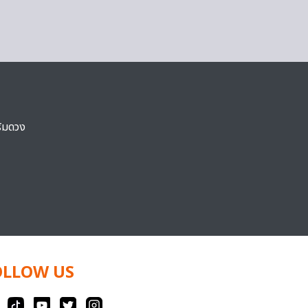
ริมดวง
OLLOW US