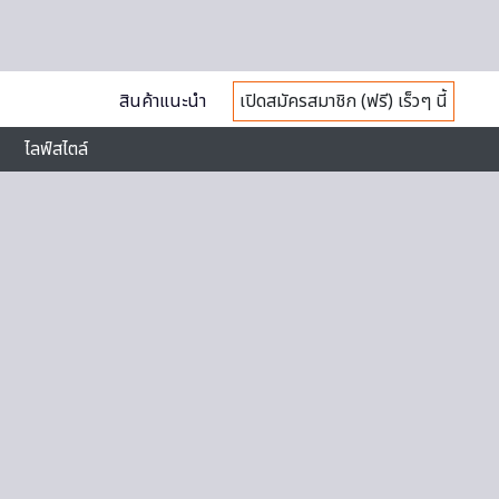
สินค้าแนะนำ
เปิดสมัครสมาชิก (ฟรี) เร็วๆ นี้
ไลฟ์สไตล์