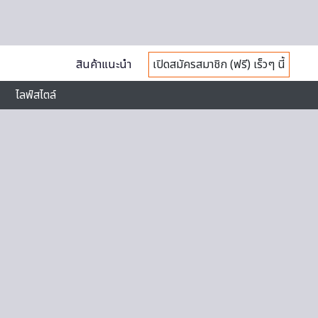
สินค้าแนะนำ
เปิดสมัครสมาชิก (ฟรี) เร็วๆ นี้
ไลฟ์สไตล์