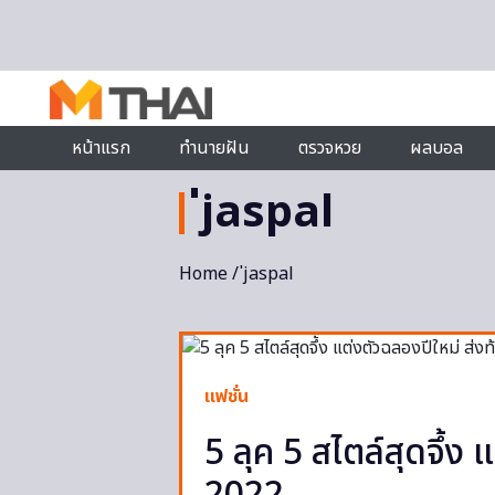
Skip to content
หน้าแรก
ทำนายฝัน
ตรวจหวย
ผลบอล
่jaspal
Home
/ ่jaspal
แฟชั่น
5 ลุค 5 สไตล์สุดจึ้ง 