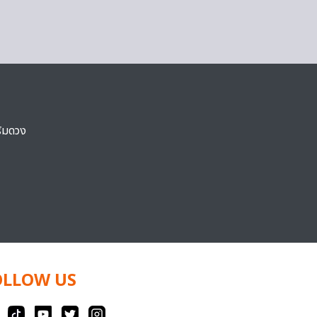
ริมดวง
OLLOW US