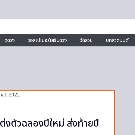
ดูดวง
วอลเปเปอร์เสริมดวง
วัดสวย
บทสวดมนต์
แต่งตัวฉลองปีใหม่ ส่งท้ายปี