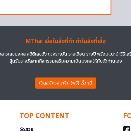
MThai เชื่อในสิ่งที่ทำ ทำในสิ่งที่เชื่อ
าวสารเลขมงคล สถิติเลขดัง ดวงรายวัน รายเดือน รายปี พร้อมแนะนำวิธีเส
ลุ้นรับรางวัลจากกิจกรรมเสริมความเป็นมงคลให้กับตัวท่านเอง
เปิดสมัครสมาชิก (ฟรี) เร็วๆนี้
TOP CONTENT
F
วัดสวย