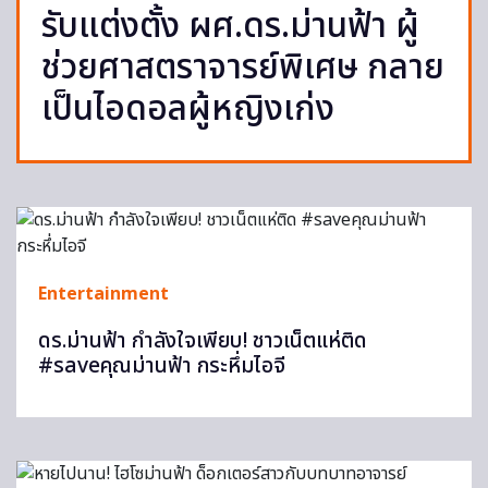
รับแต่งตั้ง ผศ.ดร.ม่านฟ้า ผู้
ช่วยศาสตราจารย์พิเศษ กลาย
เป็นไอดอลผู้หญิงเก่ง
Entertainment
ดร.ม่านฟ้า กำลังใจเพียบ! ชาวเน็ตแห่ติด
#saveคุณม่านฟ้า กระหึ่มไอจี