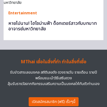
Entertainment
หายไปนาน! ไฮโซม่านฟ้า ด็อกเตอร์สาวกับบทบาท
อาจารย์มหาวิทยาลัย
MThai เชื่อในสิ่งที่ทำ ทำในสิ่งที่เชื่อ
รับข่าวสารเลขมงคล สถิติเลขดัง ดวงรายวัน รายเดือน รายปี
พร้อมแนะนำวิธีเสริมดวง
ลุ้นรับรางวัลจากกิจกรรมเสริมความเป็นมงคลให้กับตัวท่านเอง
เปิดสมัครสมาชิก (ฟรี) เร็วๆนี้