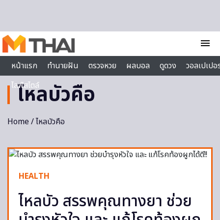
Skip to content
menu
หน้าแรก
ทำนายฝัน
ตรวจหวย
ผลบอล
ดูดวง
วอลเปเปอร
ไลฟ์สไตล์
ไหลบัวคือ
Home
/ ไหลบัวคือ
HEALTH
ไหลบัว สรรพคุณทางยา ช่วย