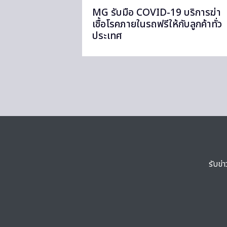
MG รับมือ COVID-19 บริการฆ่า
เชื้อโรคภายในรถฟรีให้กับลูกค้าทั่ว
ประเทศ
รับข่