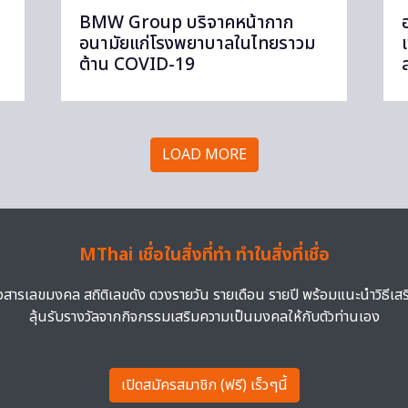
BMW Group บริจาคหน้ากาก
อนามัยแก่โรงพยาบาลในไทยราวม
ต้าน COVID-19
LOAD MORE
MThai เชื่อในสิ่งที่ทำ ทำในสิ่งที่เชื่อ
าวสารเลขมงคล สถิติเลขดัง ดวงรายวัน รายเดือน รายปี พร้อมแนะนำวิธีเส
ลุ้นรับรางวัลจากกิจกรรมเสริมความเป็นมงคลให้กับตัวท่านเอง
เปิดสมัครสมาชิก (ฟรี) เร็วๆนี้