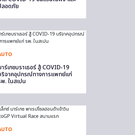
ปลอดภัย
AUTO
มาร์เกซบราเธอร์ สู้ COVID-19
บริจาคอุปกรณ์ทางการแพทย์แก่
รพ. ในสเปน
AUTO