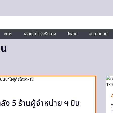
ดูดวง
วอลเปเปอร์เสริมดวง
วัดสวย
บทสวดมนต์
ีน
ง 5 ร้านผู้จำหน่าย ฯ ปัน