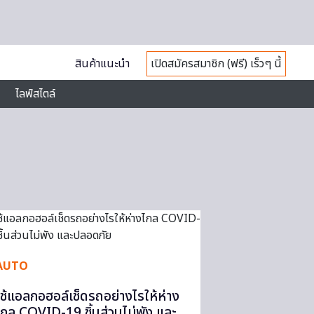
สินค้าแนะนำ
เปิดสมัครสมาชิก (ฟรี) เร็วๆ นี้
ไลฟ์สไตล์
AUTO
ใช้แอลกอฮอล์เช็ดรถอย่างไรให้ห่าง
ไกล COVID-19 ชิ้นส่วนไม่พัง และ