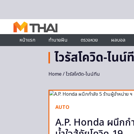
Skip to content
หน้าแรก
ทำนายฝัน
ตรวจหวย
ผลบอล
ไวรัสโควิด-ไนน์ท
Home
/ ไวรัสโควิด-ไนน์ทีน
AUTO
A.P. Honda ผนึกกำลั