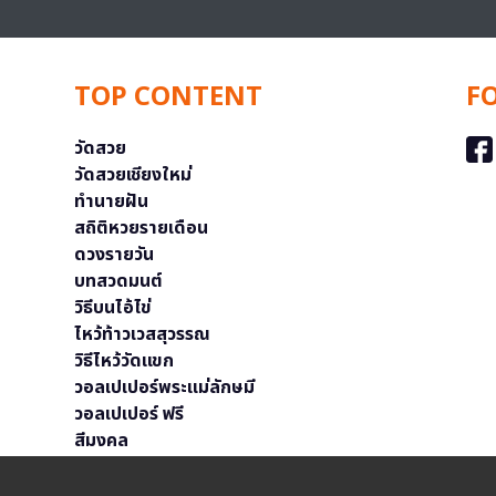
TOP CONTENT
F
วัดสวย
วัดสวยเชียงใหม่
ทำนายฝัน
สถิติหวยรายเดือน
ดวงรายวัน
บทสวดมนต์
วิธีบนไอ้ไข่
ไหว้ท้าวเวสสุวรรณ
วิธีไหว้วัดแขก
วอลเปเปอร์พระแม่ลักษมี
วอลเปเปอร์ ฟรี
สีมงคล