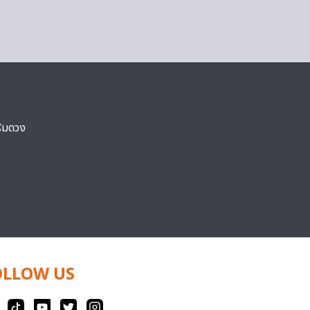
ริมดวง
OLLOW US