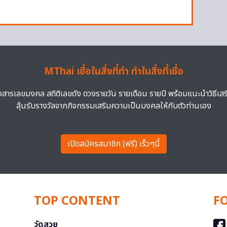
MThai เชื่อในสิ่งที่ทำ ทำในสิ่งที่เชื่อ
าวสารเลขมงคล สถิติเลขดัง ดวงรายวัน รายเดือน รายปี พร้อมแนะนำวิธีเส
ลุ้นรับรางวัลจากกิจกรรมเสริมความเป็นมงคลให้กับตัวท่านเอง
เปิดสมัครสมาชิก (ฟรี) เร็วๆนี้
TOP CONTENT
F
วัดสวย