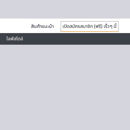
สินค้าแนะนำ
เปิดสมัครสมาชิก (ฟรี) เร็วๆ นี้
ไลฟ์สไตล์