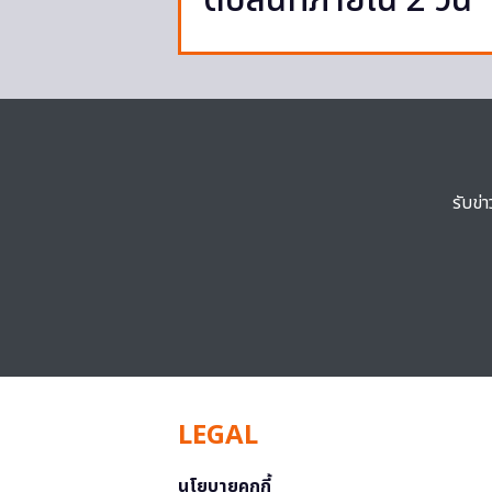
ดับสนิทภายใน 2 วัน
รับข่
LEGAL
นโยบายคุกกี้