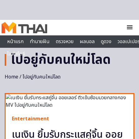
Skip to content
menu
หน้าแรก
ทำนายฝัน
ตรวจหวย
ผลบอล
ดูดวง
วอลเปเปอร
ไลฟ์สไตล์
ไปอยู่กับคนใหม่โลด
Home
/ ไปอยู่กับคนใหม่โลด
Entertainment
เนเงิน ยิ้มรับกระแสคู่จิ้น ออย