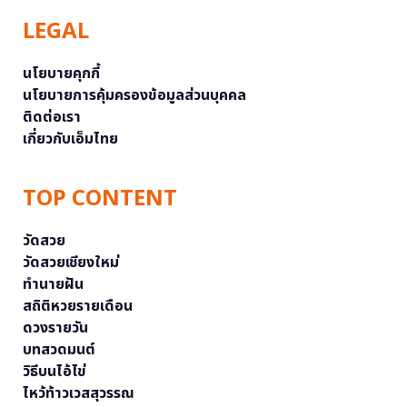
LEGAL
นโยบายคุกกี้
นโยบายการคุ้มครองข้อมูลส่วนบุคคล
ติดต่อเรา
เกี่ยวกับเอ็มไทย
TOP CONTENT
วัดสวย
วัดสวยเชียงใหม่
ทำนายฝัน
สถิติหวยรายเดือน
ดวงรายวัน
บทสวดมนต์
วิธีบนไอ้ไข่
ไหว้ท้าวเวสสุวรรณ