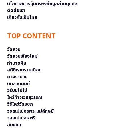
นโยบายการคุ้มครองข้อมูลส่วนบุคคล
ติดต่อเรา
เกี่ยวกับเอ็มไทย
TOP CONTENT
วัดสวย
วัดสวยเชียงใหม่
ทำนายฝัน
สถิติหวยรายเดือน
ดวงรายวัน
บทสวดมนต์
วิธีบนไอ้ไข่
ไหว้ท้าวเวสสุวรรณ
วิธีไหว้วัดแขก
วอลเปเปอร์พระแม่ลักษมี
วอลเปเปอร์ ฟรี
สีมงคล