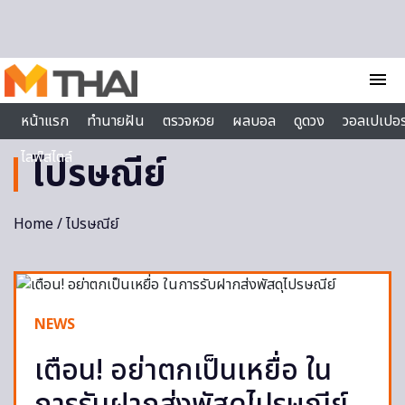
Skip to content
menu
หน้าแรก
ทำนายฝัน
ตรวจหวย
ผลบอล
ดูดวง
วอลเปเปอร
ไลฟ์สไตล์
ไปรษณีย์
Home
/ ไปรษณีย์
NEWS
เตือน! อย่าตกเป็นเหยื่อ ใน