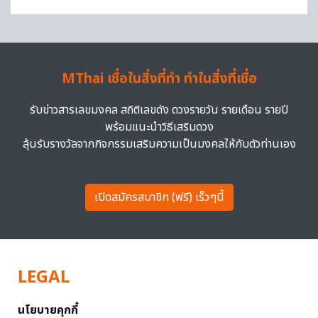
MThai เชื่อในสิ่งที่ทำ ทำในสิ่งที่เชื่อ
รับข่าวสารเลขมงคล สถิติเลขดัง ดวงรายวัน รายเดือน รายปี
พร้อมแนะนำวิธีเสริมดวง
ลุ้นรับรางวัลจากกิจกรรมเสริมความเป็นมงคลให้กับตัวท่านเอง
เปิดสมัครสมาชิก (ฟรี) เร็วๆนี้
LEGAL
นโยบายคุกกี้