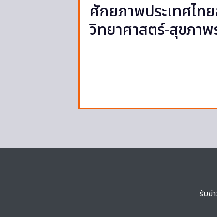
ศักยภาพประเทศไทยส
วิทยาศาสตร์-สุขภาพร
รับข่