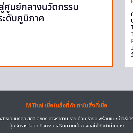
ู่ศูนย์กลางนวัตกรรม
ะดับภูมิภาค
ว
MThai เชื่อในสิ่งที่ทำ ทำในสิ่งที่เชื่อ
าวสารเลขมงคล สถิติเลขดัง ดวงรายวัน รายเดือน รายปี พร้อมแนะนำวิธีเส
ลุ้นรับรางวัลจากกิจกรรมเสริมความเป็นมงคลให้กับตัวท่านเอง