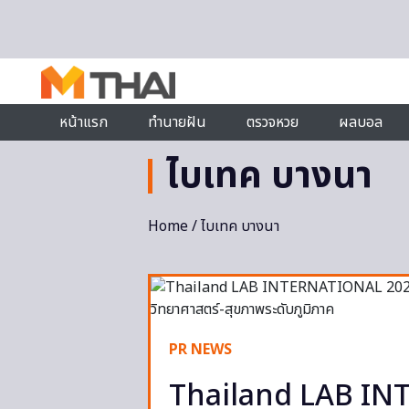
Skip to content
หน้าแรก
ทำนายฝัน
ตรวจหวย
ผลบอล
ไบเทค บางนา
Home
/ ไบเทค บางนา
PR NEWS
Thailand LAB IN