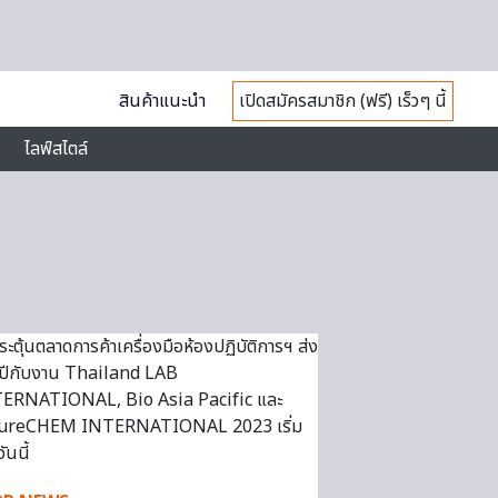
สินค้าแนะนำ
เปิดสมัครสมาชิก (ฟรี) เร็วๆ นี้
ไลฟ์สไตล์