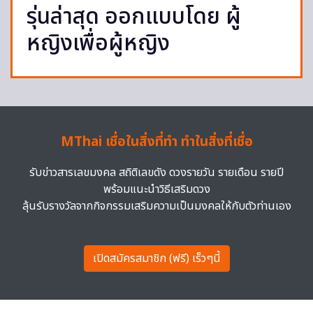
รุ่นล่าสุด ออกแบบโดย ผู้
หญิงเพื่อผู้หญิง
MThai เชื่อในสิ่งที่ทำ ทำในสิ่งที่เชื่อ
รับข่าวสารเลขมงคล สถิติเลขดัง ดวงรายวัน รายเดือน รายปี
พร้อมแนะนำวิธีเสริมดวง
ลุ้นรับรางวัลจากกิจกรรมเสริมความเป็นมงคลให้กับตัวท่านเอง
เปิดสมัครสมาชิก (ฟรี) เร็วๆนี้