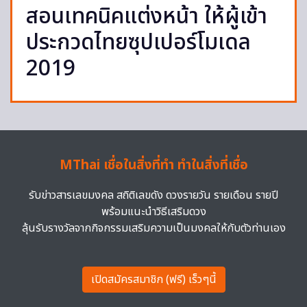
สอนเทคนิคแต่งหน้า ให้ผู้เข้า
ประกวดไทยซุปเปอร์โมเดล
2019
MThai เชื่อในสิ่งที่ทำ ทำในสิ่งที่เชื่อ
รับข่าวสารเลขมงคล สถิติเลขดัง ดวงรายวัน รายเดือน รายปี
พร้อมแนะนำวิธีเสริมดวง
ลุ้นรับรางวัลจากกิจกรรมเสริมความเป็นมงคลให้กับตัวท่านเอง
เปิดสมัครสมาชิก (ฟรี) เร็วๆนี้