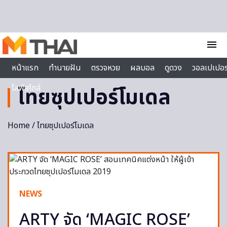
Skip to content
menu
หน้าแรก
ทำนายฝัน
ตรวจหวย
ผลบอล
ดูดวง
วอลเปเปอร
ไลฟ์สไตล์
ไทยซุปเปอร์โมเดล
Home
/ ไทยซุปเปอร์โมเดล
NEWS
ARTY จัด ‘MAGIC ROSE’