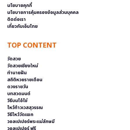
นโยบายคุกกี้
นโยบายการคุ้มครองข้อมูลส่วนบุคคล
ติดต่อเรา
เกี่ยวกับเอ็มไทย
TOP CONTENT
วัดสวย
วัดสวยเชียงใหม่
ทำนายฝัน
สถิติหวยรายเดือน
ดวงรายวัน
บทสวดมนต์
วิธีบนไอ้ไข่
ไหว้ท้าวเวสสุวรรณ
วิธีไหว้วัดแขก
วอลเปเปอร์พระแม่ลักษมี
วอลเปเปอร์ ฟรี