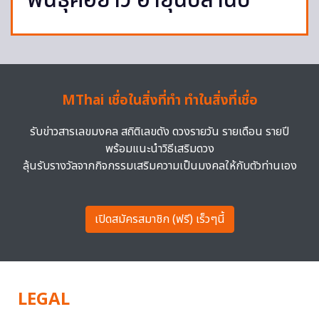
พันธุ์คอยาว อายุนับล้านปี
MThai เชื่อในสิ่งที่ทำ ทำในสิ่งที่เชื่อ
รับข่าวสารเลขมงคล สถิติเลขดัง ดวงรายวัน รายเดือน รายปี
พร้อมแนะนำวิธีเสริมดวง
ลุ้นรับรางวัลจากกิจกรรมเสริมความเป็นมงคลให้กับตัวท่านเอง
เปิดสมัครสมาชิก (ฟรี) เร็วๆนี้
LEGAL