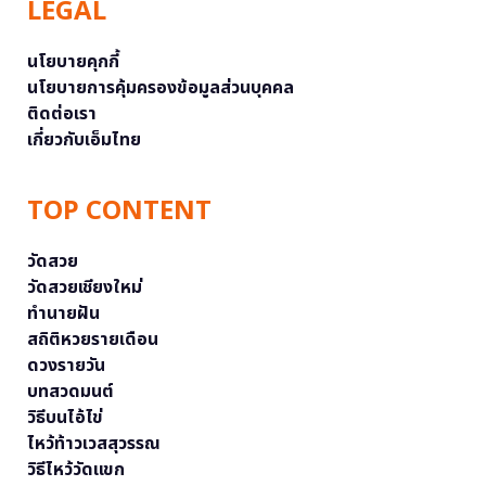
LEGAL
นโยบายคุกกี้
นโยบายการคุ้มครองข้อมูลส่วนบุคคล
ติดต่อเรา
เกี่ยวกับเอ็มไทย
TOP CONTENT
วัดสวย
วัดสวยเชียงใหม่
ทำนายฝัน
สถิติหวยรายเดือน
ดวงรายวัน
บทสวดมนต์
วิธีบนไอ้ไข่
ไหว้ท้าวเวสสุวรรณ
วิธีไหว้วัดแขก