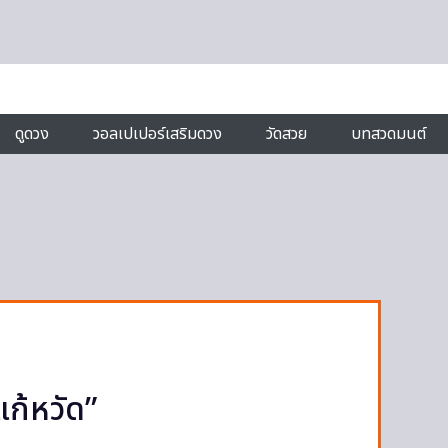
ดูดวง
วอลเปเปอร์เสริมดวง
วัดสวย
บทสวดมนต์
แก้หวัด”