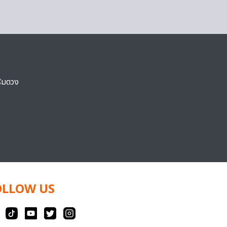
ริมดวง
OLLOW US