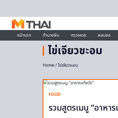
Skip to content
หน้าแรก
ทำนายฝัน
ตรวจหวย
ผลบอล
ไข่เจียวชะอม
Home
/ ไข่เจียวชะอม
FOOD
รวมสูตรเมนู “อาหาร