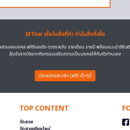
MThai เชื่อในสิ่งที่ทำ ทำในสิ่งที่เชื่อ
าวสารเลขมงคล สถิติเลขดัง ดวงรายวัน รายเดือน รายปี พร้อมแนะนำวิธีเส
ลุ้นรับรางวัลจากกิจกรรมเสริมความเป็นมงคลให้กับตัวท่านเอง
เปิดสมัครสมาชิก (ฟรี) เร็วๆนี้
TOP CONTENT
F
วัดสวย
วัดสวยเชียงใหม่