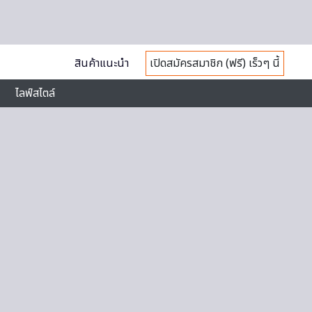
สินค้าแนะนำ
เปิดสมัครสมาชิก (ฟรี) เร็วๆ นี้
ไลฟ์สไตล์