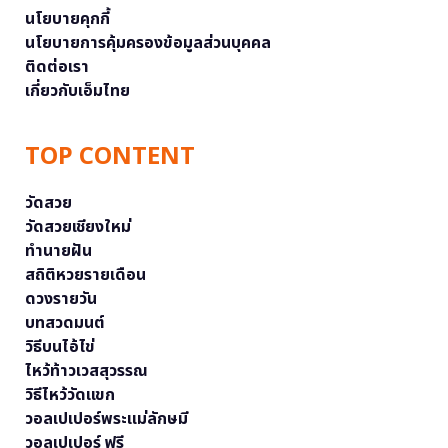
นโยบายคุกกี้
นโยบายการคุ้มครองข้อมูลส่วนบุคคล
ติดต่อเรา
เกี่ยวกับเอ็มไทย
TOP CONTENT
วัดสวย
วัดสวยเชียงใหม่
ทำนายฝัน
สถิติหวยรายเดือน
ดวงรายวัน
บทสวดมนต์
วิธีบนไอ้ไข่
ไหว้ท้าวเวสสุวรรณ
วิธีไหว้วัดแขก
วอลเปเปอร์พระแม่ลักษมี
วอลเปเปอร์ ฟรี