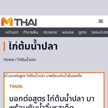
Skip to content
menu
หน้าแรก
ทำนายฝัน
ตรวจหวย
ผลบอล
ดูดวง
วอลเปเปอร
ไลฟ์สไตล์
ไก่ต้มน้ำปลา
Home
/ ไก่ต้มน้ำปลา
TRAVEL
บอกต่อสูตร ไก่ต้มน้ำปลา มา