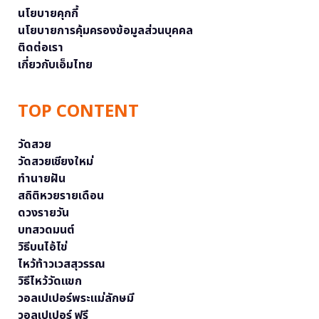
นโยบายคุกกี้
นโยบายการคุ้มครองข้อมูลส่วนบุคคล
ติดต่อเรา
เกี่ยวกับเอ็มไทย
TOP CONTENT
วัดสวย
วัดสวยเชียงใหม่
ทำนายฝัน
สถิติหวยรายเดือน
ดวงรายวัน
บทสวดมนต์
วิธีบนไอ้ไข่
ไหว้ท้าวเวสสุวรรณ
วิธีไหว้วัดแขก
วอลเปเปอร์พระแม่ลักษมี
วอลเปเปอร์ ฟรี