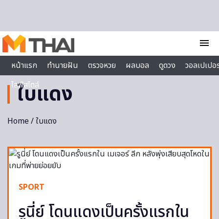
Skip to content
menu
หน้าแรก
ทำนายฝัน
ตรวจหวย
ผลบอล
ดูดวง
วอลเปเปอร
ไลฟ์สไตล์
ใบแดง
Home
/ ใบแดง
SPORT
รูนี่ย์ โดนแดงเป็นครั้งแรกใน