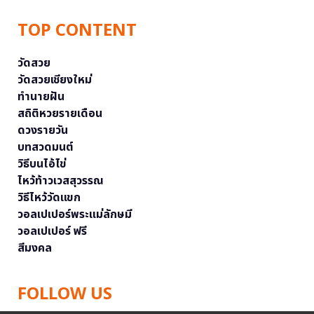
TOP CONTENT
วัดสวย
วัดสวยเชียงใหม่
ทำนายฝัน
สถิติหวยรายเดือน
ดวงรายวัน
บทสวดมนต์
วิธีบนไอ้ไข่
ไหว้ท้าวเวสสุวรรณ
วิธีไหว้วัดแขก
วอลเปเปอร์พระแม่ลักษมี
วอลเปเปอร์ ฟรี
สีมงคล
FOLLOW US