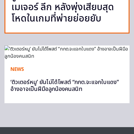
เมเจอร์ ลีก หลังพุ่งเสียบสุด
โหดในเกมที่พ่ายย่อยยับ
NEWS
‘ติวเตอร์หมู’ ยันไม่ได้โพสต์ “กกต.จะแจกใบแดง”
อ้างอาจเป็นฝีมือลูกน้องคนสนิท