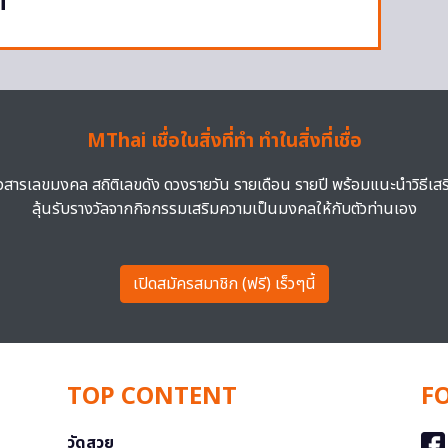
ถ
MThai เชื่อในสิ่งที่ทำ ทำในสิ่งที่เชื่อ
าวสารเลขมงคล สถิติเลขดัง ดวงรายวัน รายเดือน รายปี พร้อมแนะนำวิธีเส
ลุ้นรับรางวัลจากกิจกรรมเสริมความเป็นมงคลให้กับตัวท่านเอง
เปิดสมัครสมาชิก (ฟรี) เร็วๆนี้
TOP CONTENT
F
วัดสวย