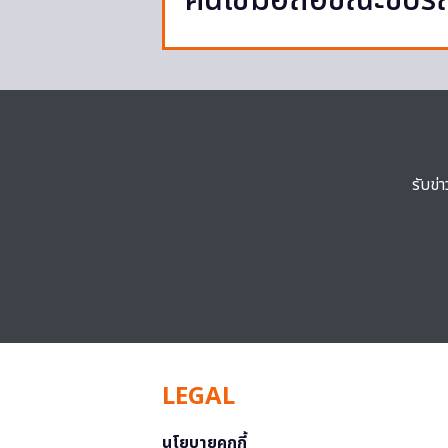
คนใช้มือถือขณะขับร
รับข่
LEGAL
นโยบายคุกกี้