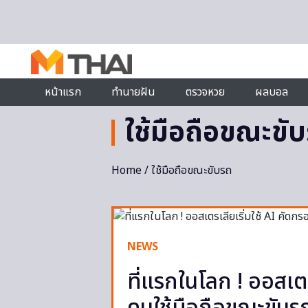
Skip to content
หน้าแรก
ทำนายฝัน
ตรวจหวย
ผลบอล
ใช้มือถือขณะขั
Home
/ ใช้มือถือขณะขับรถ
NEWS
ที่แรกในโลก ! ออสเต