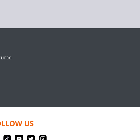
ริมดวง
OLLOW US