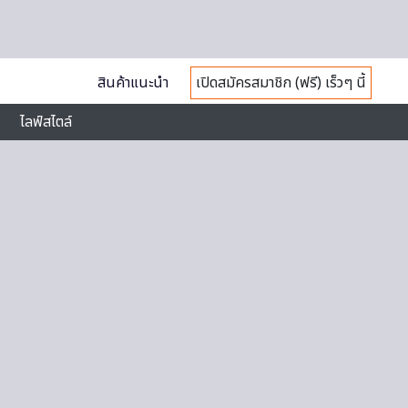
สินค้าแนะนำ
เปิดสมัครสมาชิก (ฟรี) เร็วๆ นี้
ไลฟ์สไตล์