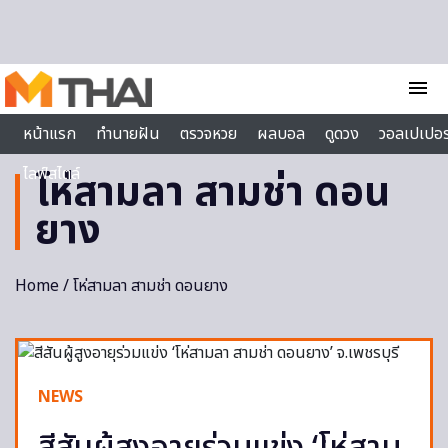
Skip to content
menu
หน้าแรก
ทำนายฝัน
ตรวจหวย
ผลบอล
ดูดวง
วอลเปเปอร
ไลฟ์สไตล์
โห่สามลา สามช่า ดอน
ยาง
Home
/ โห่สามลา สามช่า ดอนยาง
NEWS