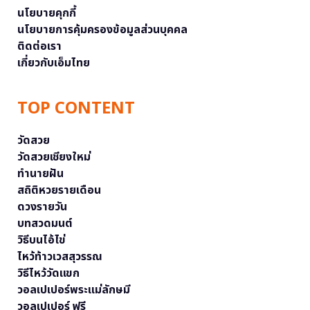
นโยบายคุกกี้
นโยบายการคุ้มครองข้อมูลส่วนบุคคล
ติดต่อเรา
เกี่ยวกับเอ็มไทย
TOP CONTENT
วัดสวย
วัดสวยเชียงใหม่
ทำนายฝัน
สถิติหวยรายเดือน
ดวงรายวัน
บทสวดมนต์
วิธีบนไอ้ไข่
ไหว้ท้าวเวสสุวรรณ
วิธีไหว้วัดแขก
วอลเปเปอร์พระแม่ลักษมี
วอลเปเปอร์ ฟรี