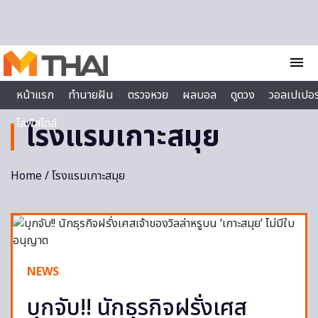
Skip to content
menu
หน้าแรก
ทำนายฝัน
ตรวจหวย
ผลบอล
ดูดวง
วอลเปเปอร
ไลฟ์สไตล์
โรงแรมเกาะสมุย
Home
/ โรงแรมเกาะสมุย
NEWS
บุกจับ!! นักธุรกิจฝรั่งเศส